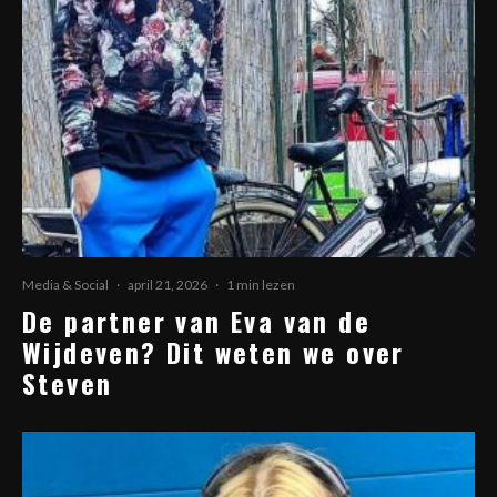
Media & Social
·
april 21, 2026
·
1 min lezen
De partner van Eva van de
Wijdeven? Dit weten we over
Steven