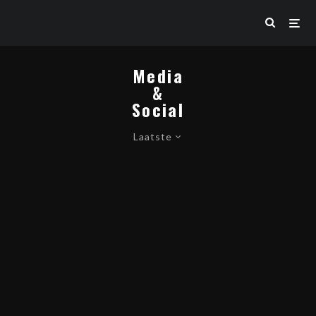
Media
&
Social
Laatste