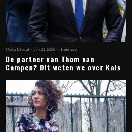
Media & Social
·
april 23, 2026
·
1 min lezen
De partner van Thom van
Campen? Dit weten we over Kais