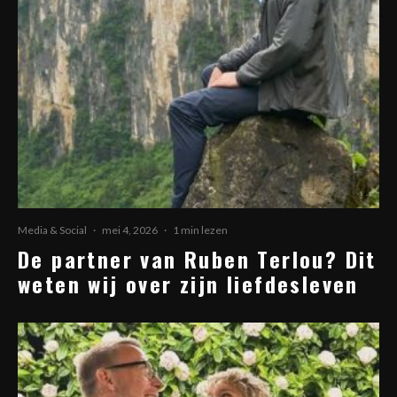
Media & Social
·
mei 4, 2026
·
1 min lezen
De partner van Ruben Terlou? Dit
weten wij over zijn liefdesleven