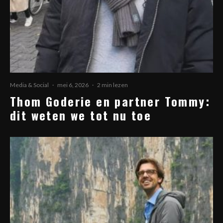
Media & Social
·
mei 6, 2026
·
2 min lezen
Thom Goderie en partner Tommy:
dit weten we tot nu toe