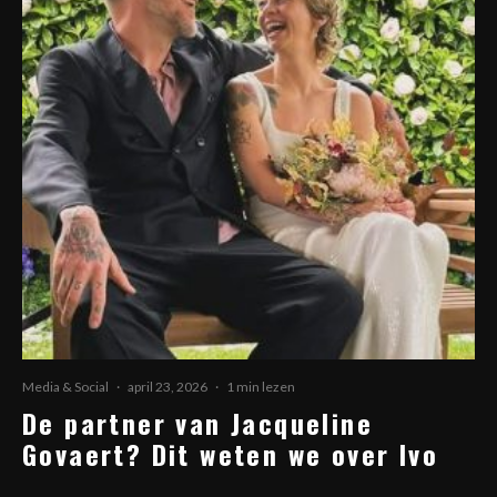
Media & Social
·
april 23, 2026
·
1 min lezen
De partner van Jacqueline
Govaert? Dit weten we over Ivo