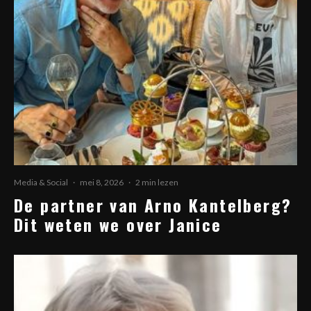
Media & Social
·
mei 8, 2026
·
2 min lezen
De partner van Arno Kantelberg?
Dit weten we over Janice