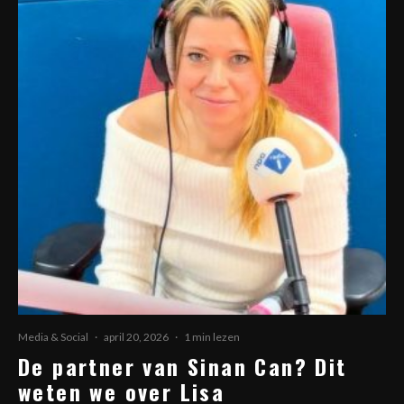
Media & Social
·
april 20, 2026
·
1 min lezen
De partner van Sinan Can? Dit
weten we over Lisa