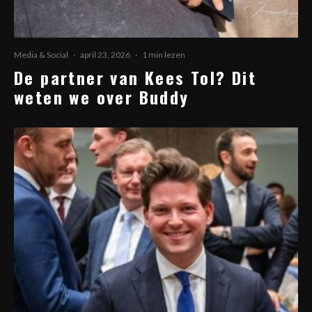
Media & Social
·
april 23, 2026
·
1 min lezen
De partner van Kees Tol? Dit
weten we over Buddy