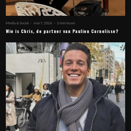
Media & Social
·
mei 7, 2026
·
2 min lezen
Wie is Chris, de partner van Paulien Cornelisse?