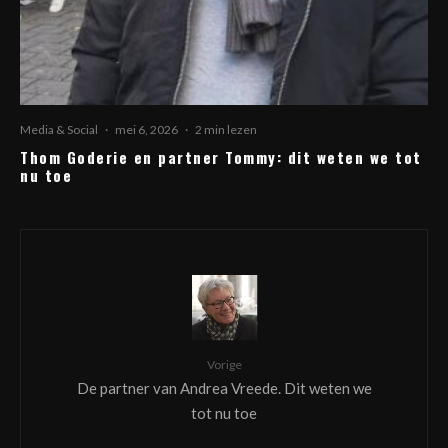
Media & Social
·
mei 6, 2026
·
2 min lezen
Thom Goderie en partner Tommy: dit weten we tot
nu toe
Vorige
De partner van Andrea Vreede. Dit weten we
tot nu toe